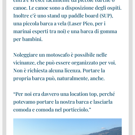
canoe. Le canoe sono a disposizione degli ospiti.
Inoltre c’è uno stand up paddle board (SUP),
una piccola barca a vela (Laser Pico, per i
marinai esperti tra noi) e una barca di gomma
per bambini.
Noleggiare un motoscafo è possibile nelle
vicinanze, che può essere organizzato per voi.
Non è richiesta alcuna licenza. Portare la
propria barca può, naturalmente, anche.
“Per noi era davvero una location top, perché
potevamo portare la nostra barca e lasciarla
comoda e comoda nel porticciolo.”