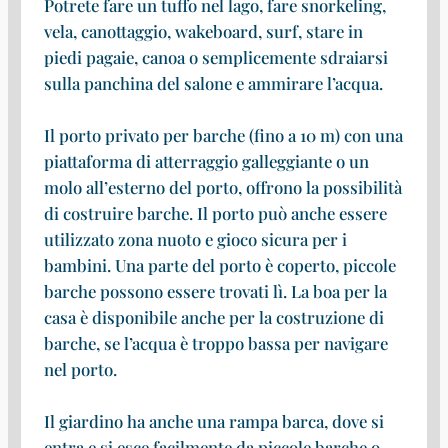
Potrete fare un tuffo nel lago, fare snorkeling,
vela, canottaggio, wakeboard, surf, stare in
piedi pagaie, canoa o semplicemente sdraiarsi
sulla panchina del salone e ammirare l’acqua.
Il porto privato per barche (fino a 10 m) con una
piattaforma di atterraggio galleggiante o un
molo all’esterno del porto, offrono la possibilità
di costruire barche. Il porto può anche essere
utilizzato zona nuoto e gioco sicura per i
bambini. Una parte del porto è coperto, piccole
barche possono essere trovati lì. La boa per la
casa è disponibile anche per la costruzione di
barche, se l’acqua è troppo bassa per navigare
nel porto.
Il giardino ha anche una rampa barca, dove si
entra e si esce facilmente da piccole barche o