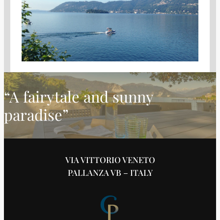
“A fairytale and sunny
paradise”
VIA VITTORIO VENETO
PALLANZA VB – ITALY