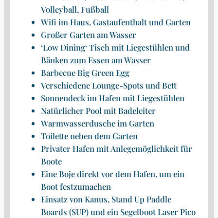
Volleyball, Fußball
Wifi im Haus, Gastaufenthalt und Garten
Großer Garten am Wasser
‘Low Dining‘ Tisch mit Liegestühlen und
Bänken zum Essen am Wasser
Barbecue Big Green Egg
Verschiedene Lounge-Spots und Bett
Sonnendeck im Hafen mit Liegestühlen
Natürlicher Pool mit Badeleiter
Warmwasserdusche im Garten
Toilette neben dem Garten
Privater Hafen mit Anlegemöglichkeit für
Boote
Eine Boje direkt vor dem Hafen, um ein
Boot festzumachen
Einsatz von Kanus, Stand Up Paddle
Boards (SUP) und ein Segelboot Laser Pico