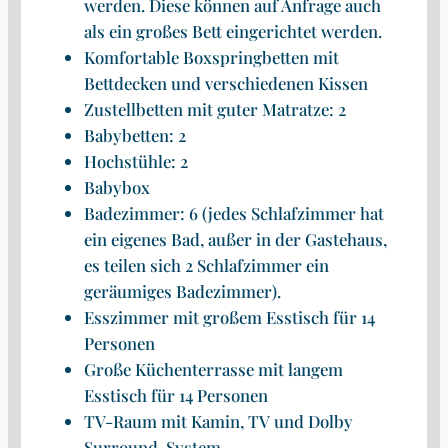
werden. Diese können auf Anfrage auch
als ein großes Bett eingerichtet werden.
Komfortable Boxspringbetten mit
Bettdecken und verschiedenen Kissen
Zustellbetten mit guter Matratze: 2
Babybetten: 2
Hochstühle: 2
Babybox
Badezimmer: 6 (jedes Schlafzimmer hat
ein eigenes Bad, außer in der Gastehaus,
es teilen sich 2 Schlafzimmer ein
geräumiges Badezimmer).
Esszimmer mit großem Esstisch für 14
Personen
Große Küchenterrasse mit langem
Esstisch für 14 Personen
TV-Raum mit Kamin, TV und Dolby
Surround-System