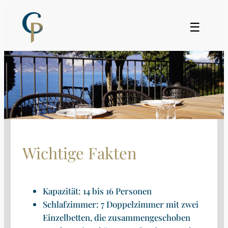
Zum
Inhalt
☰
springen
Wichtige Fakten
Kapazität: 14 bis 16 Personen
Schlafzimmer: 7 Doppelzimmer mit zwei
Einzelbetten, die zusammengeschoben