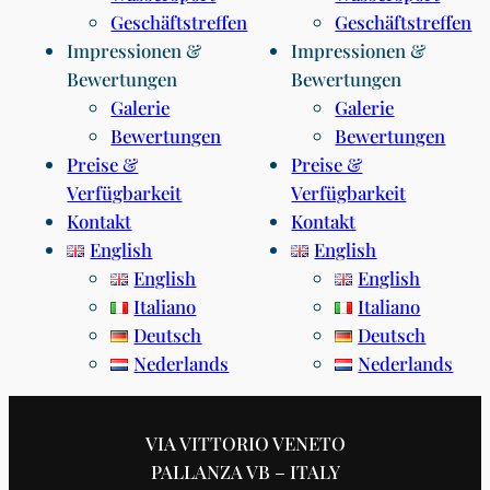
Geschäftstreffen
Geschäftstreffen
Impressionen &
Impressionen &
Bewertungen
Bewertungen
Galerie
Galerie
Bewertungen
Bewertungen
Preise &
Preise &
Verfügbarkeit
Verfügbarkeit
Kontakt
Kontakt
English
English
English
English
Italiano
Italiano
Deutsch
Deutsch
Nederlands
Nederlands
VIA VITTORIO VENETO
PALLANZA VB – ITALY